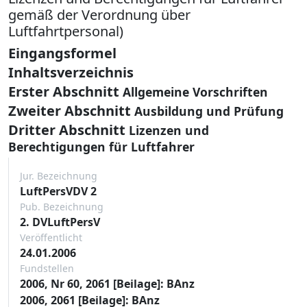
gemäß der Verordnung über
Luftfahrtpersonal)
Eingangsformel
Inhaltsverzeichnis
Erster Abschnitt
Allgemeine Vorschriften
Zweiter Abschnitt
Ausbildung und Prüfung
Dritter Abschnitt
Lizenzen und
Berechtigungen für Luftfahrer
Jur. Bezeichnung
LuftPersVDV 2
Pub. Bezeichnung
2. DVLuftPersV
Veröffentlicht
24.01.2006
Fundstellen
2006, Nr 60, 2061 [Beilage]: BAnz
2006, 2061 [Beilage]: BAnz