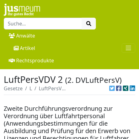
Anwälte
Artikel
Rechtsprodukte
LuftPersVDV 2
(2. DVLuftPersV)
Gesetze
L
LuftPersVDV 2
Zweite Durchführungsverordnung zur
Verordnung über Luftfahrtpersonal
(Anwendungsbestimmungen für die
Ausbildung und Prüfung für den Erwerb von
Lizenzen und Berechtigungen für Luftfahrer