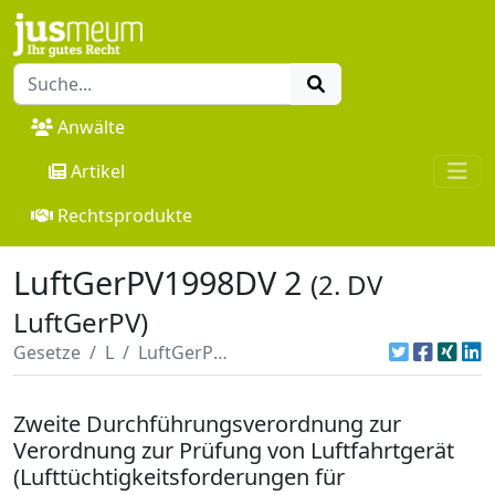
Anwälte
Artikel
Rechtsprodukte
LuftGerPV1998DV 2
(2. DV
LuftGerPV)
Gesetze
L
LuftGerPV1998DV 2
Zweite Durchführungsverordnung zur
Verordnung zur Prüfung von Luftfahrtgerät
(Lufttüchtigkeitsforderungen für