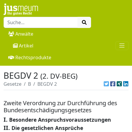
Anwälte
Artikel
Rechtsprodukte
BEGDV 2
(2. DV-BEG)
Gesetze
B
BEGDV 2
Zweite Verordnung zur Durchführung des
Bundesentschädigungsgesetzes
I.
Besondere Anspruchsvoraussetzungen
II.
Die gesetzlichen Ansprüche