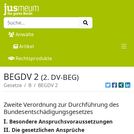
Anwälte
Artikel
Rechtsprodukte
BEGDV 2
(2. DV-BEG)
Gesetze
B
BEGDV 2
Zweite Verordnung zur Durchführung des
Bundesentschädigungsgesetzes
I.
Besondere Anspruchsvoraussetzungen
II.
Die gesetzlichen Ansprüche