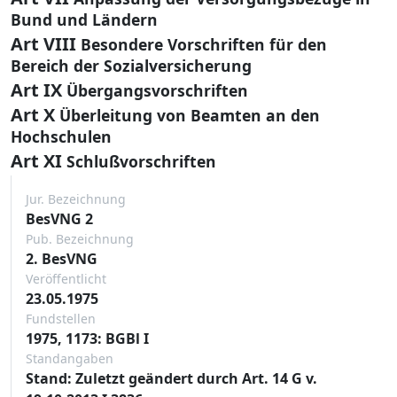
Bund und Ländern
Art VIII
Besondere Vorschriften für den
Bereich der Sozialversicherung
Art IX
Übergangsvorschriften
Art X
Überleitung von Beamten an den
Hochschulen
Art XI
Schlußvorschriften
Jur. Bezeichnung
BesVNG 2
Pub. Bezeichnung
2. BesVNG
Veröffentlicht
23.05.1975
Fundstellen
1975, 1173: BGBl I
Standangaben
Stand: Zuletzt geändert durch Art. 14 G v.