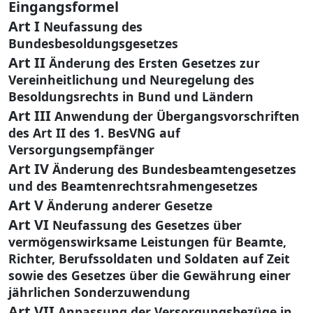
Eingangsformel
Art I
Neufassung des
Bundesbesoldungsgesetzes
Art II
Änderung des Ersten Gesetzes zur
Vereinheitlichung und Neuregelung des
Besoldungsrechts in Bund und Ländern
Art III
Anwendung der Übergangsvorschriften
des Art II des 1. BesVNG auf
Versorgungsempfänger
Art IV
Änderung des Bundesbeamtengesetzes
und des Beamtenrechtsrahmengesetzes
Art V
Änderung anderer Gesetze
Art VI
Neufassung des Gesetzes über
vermögenswirksame Leistungen für Beamte,
Richter, Berufssoldaten und Soldaten auf Zeit
sowie des Gesetzes über die Gewährung einer
jährlichen Sonderzuwendung
Art VII
Anpassung der Versorgungsbezüge in