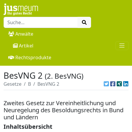
Anwälte
Artikel
Rechtsprodukte
BesVNG 2
(2. BesVNG)
Gesetze
B
BesVNG 2
Zweites Gesetz zur Vereinheitlichung und
Neuregelung des Besoldungsrechts in Bund
und Ländern
Inhaltsübersicht