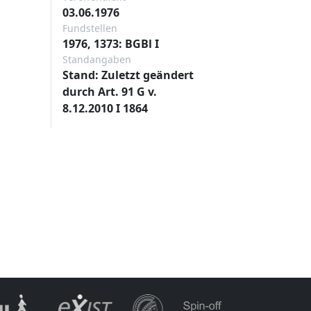
03.06.1976
Fundstellen
1976, 1373: BGBl I
Standangaben
Stand: Zuletzt geändert
durch Art. 91 G v.
8.12.2010 I 1864