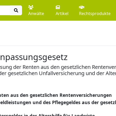
Anwälte
Artikel
Rechtsprodukte
npassungsgesetz
sung der Renten aus den gesetzlichen Rentenver
r gesetzlichen Unfallversicherung und der Alters
ten aus den gesetzlichen Rentenversicherungen
ldleistungen und des Pflegegeldes aus der gesetz
ersgelder in der Altershilfe für Landwirte