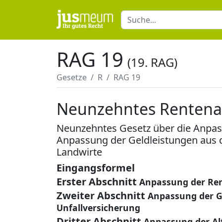
RAG 19
(19. RAG)
Gesetze
R
RAG 19
Neunzehntes Rentena
Neunzehntes Gesetz über die Anpas
Anpassung der Geldleistungen aus de
Landwirte
Eingangsformel
Erster Abschnitt
Anpassung der Ren
Zweiter Abschnitt
Anpassung der Ge
Unfallversicherung
Dritter Abschnitt
Anpassung der Alt