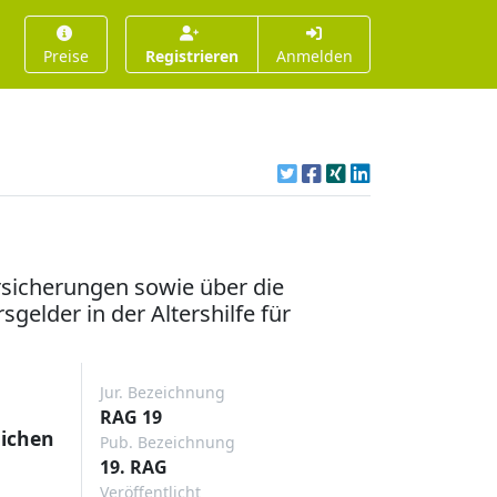
Preise
Registrieren
Anmelden
sicherungen sowie über die
gelder in der Altershilfe für
Jur. Bezeichnung
RAG 19
lichen
Pub. Bezeichnung
19. RAG
Veröffentlicht