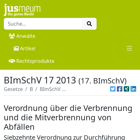
Anwälte
Artikel
Rechtsprodukte
BImSchV 17 2013
(17. BImSchV)
Gesetze
B
BImSchV 17 2013
Verordnung über die Verbrennung
und die Mitverbrennung von
Abfällen
Siebzehnte Verordnung zur Durchführung