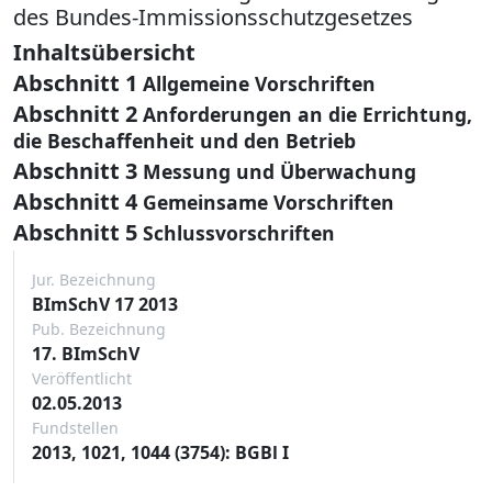
des Bundes-Immissionsschutzgesetzes
Inhaltsübersicht
Abschnitt 1
Allgemeine Vorschriften
Abschnitt 2
Anforderungen an die Errichtung,
die Beschaffenheit und den Betrieb
Abschnitt 3
Messung und Überwachung
Abschnitt 4
Gemeinsame Vorschriften
Abschnitt 5
Schlussvorschriften
Jur. Bezeichnung
BImSchV 17 2013
Pub. Bezeichnung
17. BImSchV
Veröffentlicht
02.05.2013
Fundstellen
2013, 1021, 1044 (3754): BGBl I