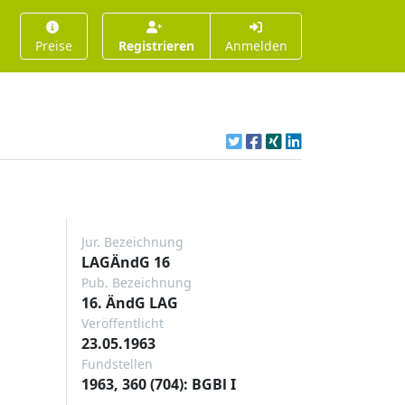
Preise
Registrieren
Anmelden
Jur. Bezeichnung
LAGÄndG 16
Pub. Bezeichnung
16. ÄndG LAG
Veröffentlicht
23.05.1963
Fundstellen
1963, 360 (704): BGBl I