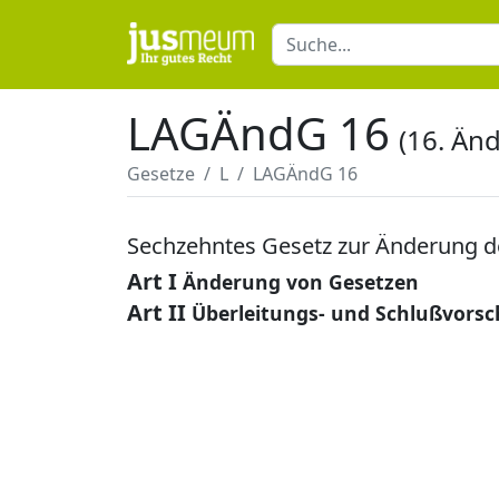
LAGÄndG 16
(16. Än
Gesetze
L
LAGÄndG 16
Sechzehntes Gesetz zur Änderung d
Art I
Änderung von Gesetzen
Art II
Überleitungs- und Schlußvorsc