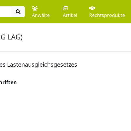
Anwälte
Artikel
Rechtsprodukte
dG LAG)
es Lastenausgleichsgesetzes
hriften