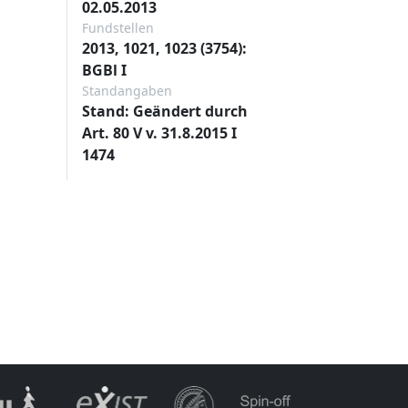
02.05.2013
Fundstellen
2013, 1021, 1023 (3754):
BGBl I
Standangaben
Stand: Geändert durch
Art. 80 V v. 31.8.2015 I
1474