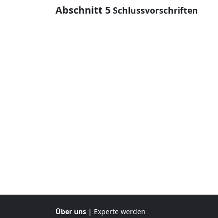
Abschnitt 5
Schlussvorschriften
Über uns
|
Experte werden