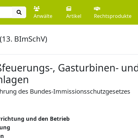
Anwälte
Artikel
Rechtsprodukte
(13. BImSchV)
feuerungs-, Gasturbinen- un
nlagen
ührung des Bundes-Immissionsschutzgesetzes
rrichtung und den Betrieb
hung
en