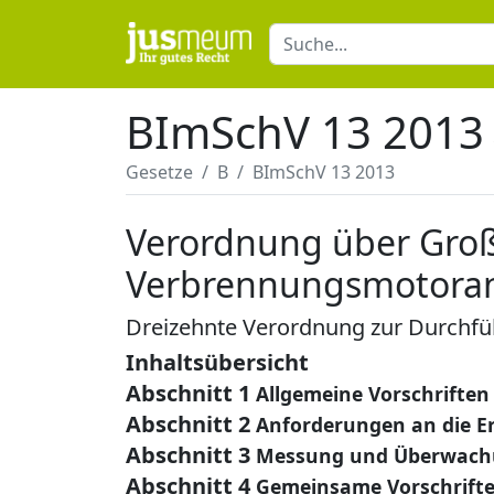
BImSchV 13 2013
Gesetze
B
BImSchV 13 2013
Verordnung über Groß
Verbrennungsmotora
Dreizehnte Verordnung zur Durchf
Inhaltsübersicht
Abschnitt 1
Allgemeine Vorschriften
Abschnitt 2
Anforderungen an die E
Abschnitt 3
Messung und Überwac
Abschnitt 4
Gemeinsame Vorschrift