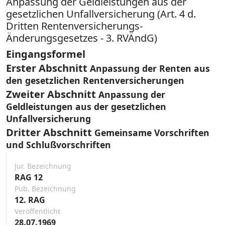
Anpassung der Geldleistungen aus der
gesetzlichen Unfallversicherung (Art. 4 d.
Dritten Rentenversicherungs-
Änderungsgesetzes - 3. RVÄndG)
Eingangsformel
Erster Abschnitt
Anpassung der Renten aus
den gesetzlichen Rentenversicherungen
Zweiter Abschnitt
Anpassung der
Geldleistungen aus der gesetzlichen
Unfallversicherung
Dritter Abschnitt
Gemeinsame Vorschriften
und Schlußvorschriften
Jur. Bezeichnung
RAG 12
Pub. Bezeichnung
12. RAG
Veröffentlicht
28.07.1969