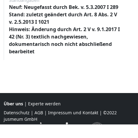
Standangaben
Neuf: Neugefasst durch Bek. v. 5.3.2007 I 289
Stand: zuletzt geändert durch Art. 8 Abs. 2 V
v. 2.5.2013 I 1021
Hinweis: Änderung durch Art. 2 V v. 9.1.2017 I
42 (Nr. 3) textlich nachgewiesen,
dokumentarisch noch nicht abschließend
bearbeitet
Über uns
|
Experte werden
Datenschutz
|
AGB
|
Impressum und Kontakt
| ©2022
jusmeum GmbH