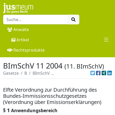
Anwälte
Artikel
Rechtsprodukte
BImSchV 11 2004
(11. BImSchV)
Gesetze
B
BImSchV 11 2004
Elfte Verordnung zur Durchführung des
Bundes-Immissionsschutzgesetzes
(Verordnung über Emissionserklärungen)
§ 1
Anwendungsbereich