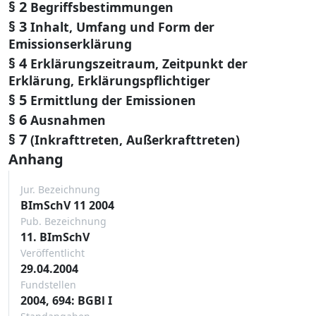
§ 2
Begriffsbestimmungen
§ 3
Inhalt, Umfang und Form der
Emissionserklärung
§ 4
Erklärungszeitraum, Zeitpunkt der
Erklärung, Erklärungspflichtiger
§ 5
Ermittlung der Emissionen
§ 6
Ausnahmen
§ 7
(Inkrafttreten, Außerkrafttreten)
Anhang
Jur. Bezeichnung
BImSchV 11 2004
Pub. Bezeichnung
11. BImSchV
Veröffentlicht
29.04.2004
Fundstellen
2004, 694: BGBl I