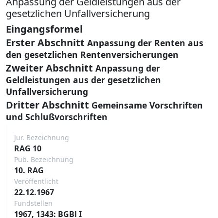
Anpassung der Geldleistungen aus der
gesetzlichen Unfallversicherung
Eingangsformel
Erster Abschnitt
Anpassung der Renten aus
den gesetzlichen Rentenversicherungen
Zweiter Abschnitt
Anpassung der
Geldleistungen aus der gesetzlichen
Unfallversicherung
Dritter Abschnitt
Gemeinsame Vorschriften
und Schlußvorschriften
Jur. Bezeichnung
RAG 10
Pub. Bezeichnung
10. RAG
Veröffentlicht
22.12.1967
Fundstellen
1967, 1343: BGBl I