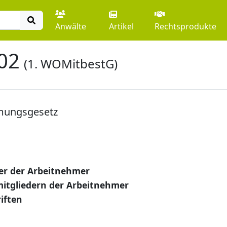
Anwälte
Artikel
Rechtsprodukte
02
(1. WOMitbestG)
mungsgesetz
der der Arbeitnehmer
itgliedern der Arbeitnehmer
iften