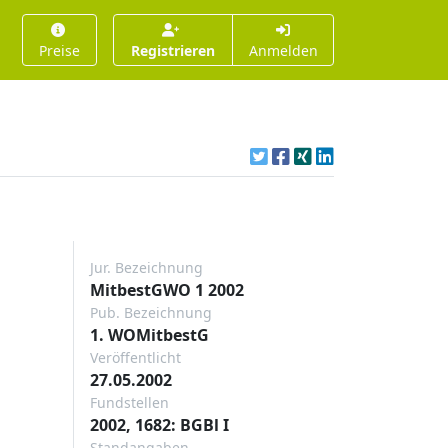
Preise
Registrieren
Anmelden
Jur. Bezeichnung
MitbestGWO 1 2002
Pub. Bezeichnung
1. WOMitbestG
Veröffentlicht
27.05.2002
Fundstellen
2002, 1682: BGBl I
Standangaben