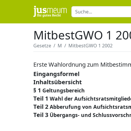
MitbestGWO 1 20
Gesetze
M
MitbestGWO 1 2002
Erste Wahlordnung zum Mitbestim
Eingangsformel
Inhaltsübersicht
§ 1
Geltungsbereich
Teil 1
Wahl der Aufsichtsratsmitglie
Teil 2
Abberufung von Aufsichtsratsm
Teil 3
Übergangs- und Schlussvorschr