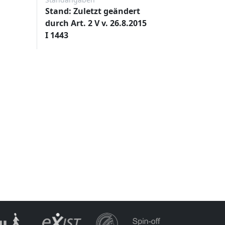
Stand: Zuletzt geändert
durch Art. 2 V v. 26.8.2015
I 1443