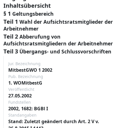
Inhaltsübersicht
§ 1
Geltungsbereich
Teil 1
Wahl der Aufsichtsratsmitglieder der
Arbeitnehmer
Teil 2
Abberufung von
Aufsichtsratsmitgliedern der Arbeitnehmer
Teil 3
Übergangs- und Schlussvorschriften
Jur. Bezeichnung
MitbestGWO 1 2002
Pub. Bezeichnung
1. WOMitbestG
Veröffentlicht
27.05.2002
Fundstellen
2002, 1682: BGBl I
Standangaben
Stand: Zuletzt geändert durch Art. 2 V v.