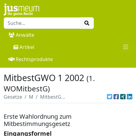
Anwälte
Artikel
Rechtsprodukte
MitbestGWO 1 2002
(1.
WOMitbestG)
Gesetze
M
MitbestGWO 1 2002
Erste Wahlordnung zum
Mitbestimmungsgesetz
Eingangsformel