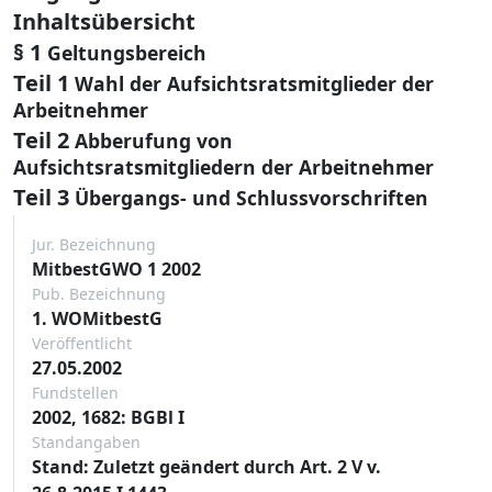
Inhaltsübersicht
§ 1
Geltungsbereich
Teil 1
Wahl der Aufsichtsratsmitglieder der
Arbeitnehmer
Teil 2
Abberufung von
Aufsichtsratsmitgliedern der Arbeitnehmer
Teil 3
Übergangs- und Schlussvorschriften
Jur. Bezeichnung
MitbestGWO 1 2002
Pub. Bezeichnung
1. WOMitbestG
Veröffentlicht
27.05.2002
Fundstellen
2002, 1682: BGBl I
Standangaben
Stand: Zuletzt geändert durch Art. 2 V v.