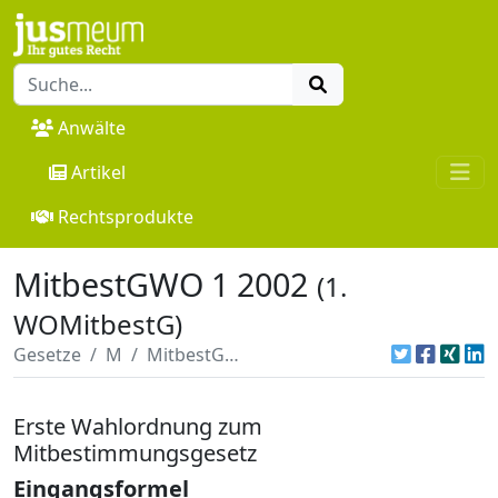
Anwälte
Artikel
Rechtsprodukte
MitbestGWO 1 2002
(1.
WOMitbestG)
Gesetze
M
MitbestGWO 1 2002
Erste Wahlordnung zum
Mitbestimmungsgesetz
Eingangsformel