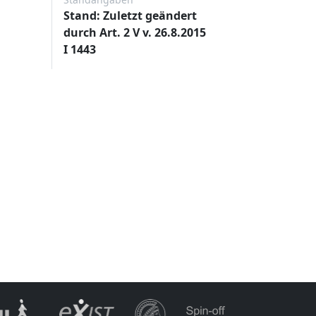
Stand: Zuletzt geändert
durch Art. 2 V v. 26.8.2015
I 1443