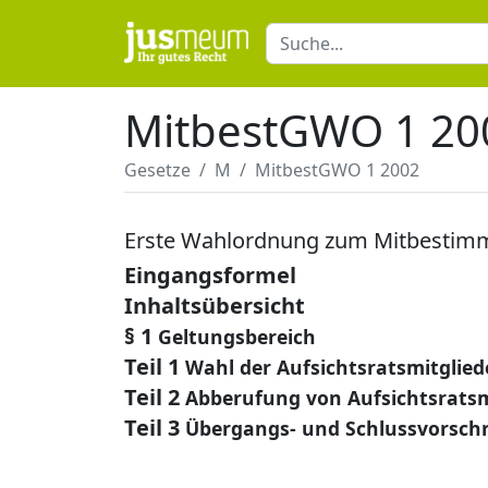
MitbestGWO 1 20
Gesetze
M
MitbestGWO 1 2002
Erste Wahlordnung zum Mitbestim
Eingangsformel
Inhaltsübersicht
§ 1
Geltungsbereich
Teil 1
Wahl der Aufsichtsratsmitglie
Teil 2
Abberufung von Aufsichtsratsm
Teil 3
Übergangs- und Schlussvorschr