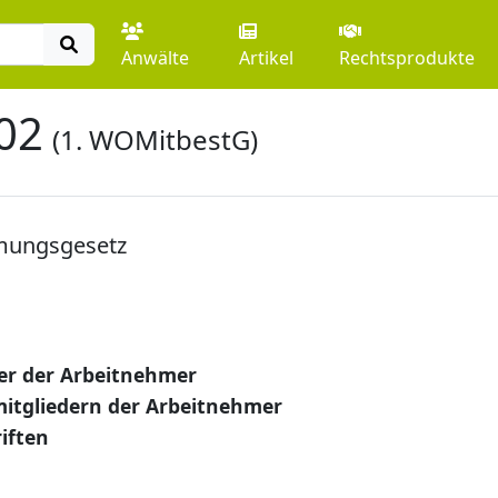
Anwälte
Artikel
Rechtsprodukte
02
(1. WOMitbestG)
mungsgesetz
der der Arbeitnehmer
itgliedern der Arbeitnehmer
iften