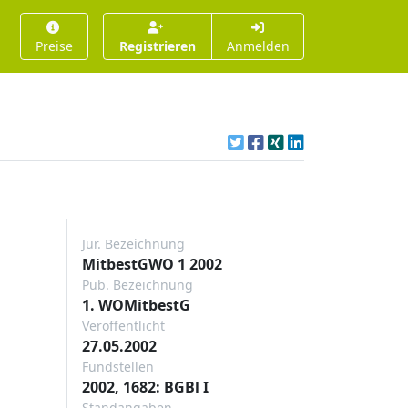
Preise
Registrieren
Anmelden
Jur. Bezeichnung
MitbestGWO 1 2002
Pub. Bezeichnung
1. WOMitbestG
Veröffentlicht
27.05.2002
Fundstellen
2002, 1682: BGBl I
Standangaben