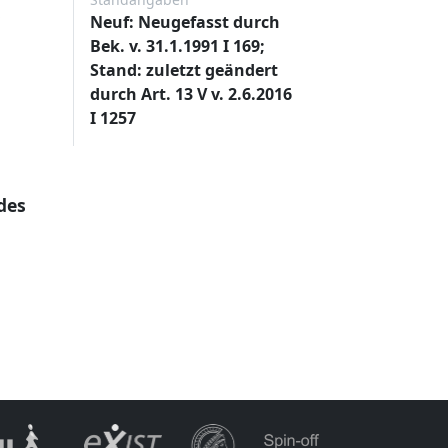
s
Neuf: Neugefasst durch
Bek. v. 31.1.1991 I 169;
Stand: zuletzt geändert
durch Art. 13 V v. 2.6.2016
I 1257
des