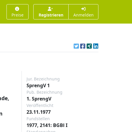
Preise
Registrieren
Anmelden
Jur. Bezeichnung
SprengV 1
Pub. Bezeichnung
nde,
1. SprengV
Veröffentlicht
23.11.1977
n
Fundstellen
1977, 2141: BGBl I
Standangaben