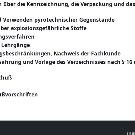
n über die Kennzeichnung, die Verpackung und da
nd Verwenden pyrotechnischer Gegenstände
über explosionsgefährliche Stoffe
ngsverfahren
e Lehrgänge
ngsbeschränkungen, Nachweis der Fachkunde
ahrung und Vorlage des Verzeichnisses nach § 16 
chuß
n
ußvorschriften