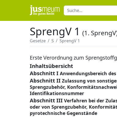
SprengV 1
(1. SprengV
Gesetze
S
SprengV 1
Erste Verordnung zum Sprengstoffg
Inhaltsübersicht
Abschnitt I
Anwendungsbereich des
Abschnitt II
Zulassung von sonstige
Sprengzubehör, Konformitätsnachweis
Identifikationsnummer
Abschnitt III
Verfahren bei der Zula
oder von Sprengzubehör, Konformität
pyrotechnische Gegenstände