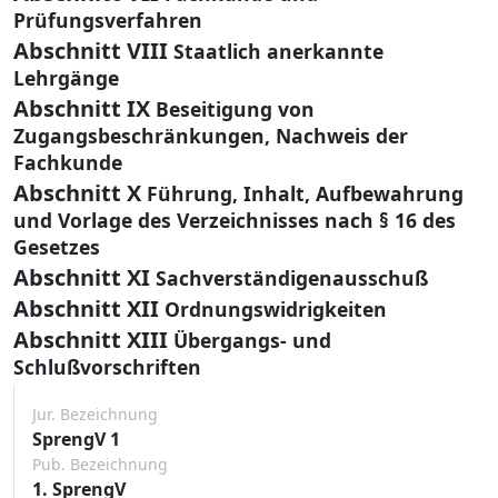
Prüfungsverfahren
Abschnitt VIII
Staatlich anerkannte
Lehrgänge
Abschnitt IX
Beseitigung von
Zugangsbeschränkungen, Nachweis der
Fachkunde
Abschnitt X
Führung, Inhalt, Aufbewahrung
und Vorlage des Verzeichnisses nach § 16 des
Gesetzes
Abschnitt XI
Sachverständigenausschuß
Abschnitt XII
Ordnungswidrigkeiten
Abschnitt XIII
Übergangs- und
Schlußvorschriften
Jur. Bezeichnung
SprengV 1
Pub. Bezeichnung
1. SprengV