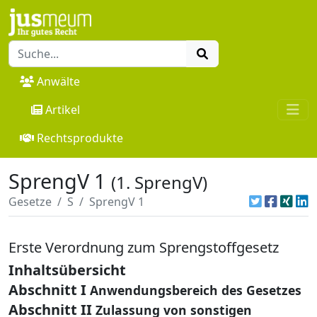
Anwälte
Artikel
Rechtsprodukte
SprengV 1
(1. SprengV)
Gesetze
S
SprengV 1
Erste Verordnung zum Sprengstoffgesetz
Inhaltsübersicht
Abschnitt I
Anwendungsbereich des Gesetzes
Abschnitt II
Zulassung von sonstigen