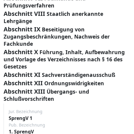
Prüfungsverfahren
Abschnitt VIII
Staatlich anerkannte
Lehrgänge
Abschnitt IX
Beseitigung von
Zugangsbeschränkungen, Nachweis der
Fachkunde
Abschnitt X
Führung, Inhalt, Aufbewahrung
und Vorlage des Verzeichnisses nach § 16 des
Gesetzes
Abschnitt XI
Sachverständigenausschuß
Abschnitt XII
Ordnungswidrigkeiten
Abschnitt XIII
Übergangs- und
Schlußvorschriften
Jur. Bezeichnung
SprengV 1
Pub. Bezeichnung
1. SprengV