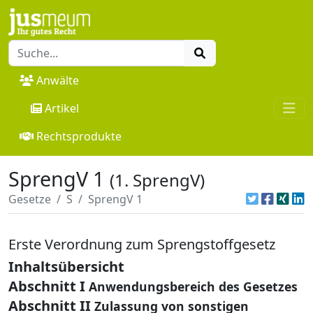
Anwälte
Artikel
Rechtsprodukte
SprengV 1
(1. SprengV)
Gesetze
S
SprengV 1
Erste Verordnung zum Sprengstoffgesetz
Inhaltsübersicht
Abschnitt I
Anwendungsbereich des Gesetzes
Abschnitt II
Zulassung von sonstigen