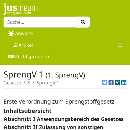
Anwälte
Artikel
Rechtsprodukte
SprengV 1
(1. SprengV)
Gesetze
S
SprengV 1
Erste Verordnung zum Sprengstoffgesetz
Inhaltsübersicht
Abschnitt I
Anwendungsbereich des Gesetzes
Abschnitt II
Zulassung von sonstigen