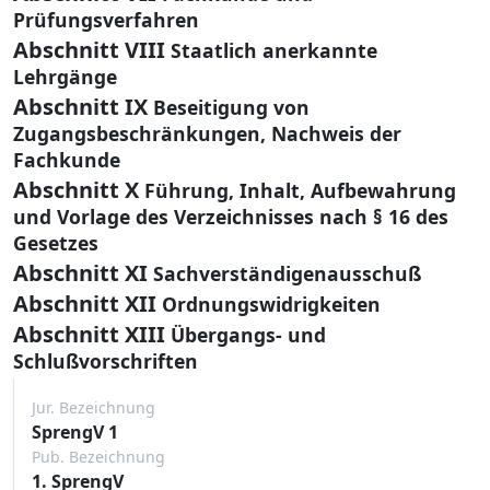
Prüfungsverfahren
Abschnitt VIII
Staatlich anerkannte
Lehrgänge
Abschnitt IX
Beseitigung von
Zugangsbeschränkungen, Nachweis der
Fachkunde
Abschnitt X
Führung, Inhalt, Aufbewahrung
und Vorlage des Verzeichnisses nach § 16 des
Gesetzes
Abschnitt XI
Sachverständigenausschuß
Abschnitt XII
Ordnungswidrigkeiten
Abschnitt XIII
Übergangs- und
Schlußvorschriften
Jur. Bezeichnung
SprengV 1
Pub. Bezeichnung
1. SprengV