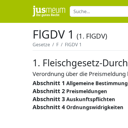
FlGDV 1
(1. FlGDV)
Gesetze
F
FlGDV 1
1. Fleischgesetz-Dur
Verordnung über die Preismeldung 
Abschnitt 1
Allgemeine Bestimmun
Abschnitt 2
Preismeldungen
Abschnitt 3
Auskunftspflichten
Abschnitt 4
Ordnungswidrigkeiten