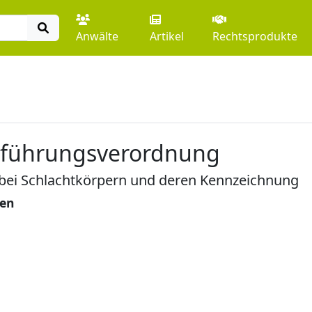
Anwälte
Artikel
Rechtsprodukte
chführungsverordnung
bei Schlachtkörpern und deren Kennzeichnung
gen