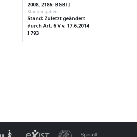
2008, 2186: BGBl I
Standangaben
Stand: Zuletzt geändert
durch Art. 6 V v. 17.6.2014
I 793