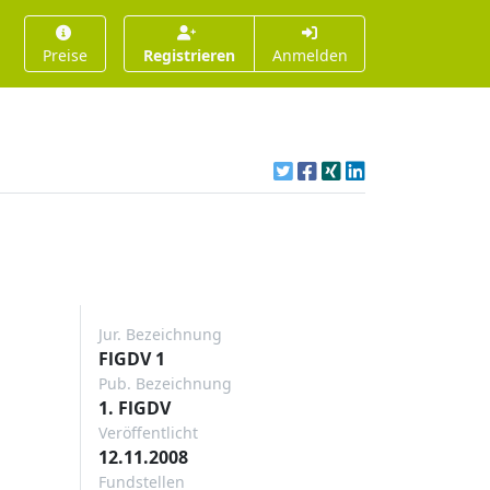
Preise
Registrieren
Anmelden
Jur. Bezeichnung
FlGDV 1
Pub. Bezeichnung
1. FlGDV
Veröffentlicht
12.11.2008
Fundstellen