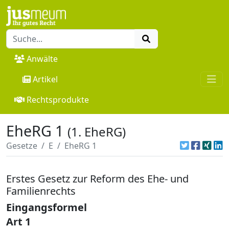
Anwälte
Artikel
Rechtsprodukte
EheRG 1
(1. EheRG)
Gesetze
E
EheRG 1
Erstes Gesetz zur Reform des Ehe- und
Familienrechts
Eingangsformel
Art 1