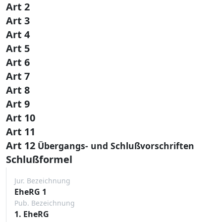
Art 2
Art 3
Art 4
Art 5
Art 6
Art 7
Art 8
Art 9
Art 10
Art 11
Art 12
Übergangs- und Schlußvorschriften
Schlußformel
Jur. Bezeichnung
EheRG 1
Pub. Bezeichnung
1. EheRG