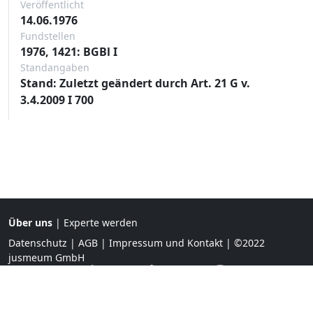
Veröffentlicht
14.06.1976
Fundstellen
1976, 1421: BGBl I
Standangaben
Stand: Zuletzt geändert durch Art. 21 G v.
3.4.2009 I 700
Über uns
|
Experte werden
Datenschutz
|
AGB
|
Impressum und Kontakt
| ©2022
jusmeum GmbH