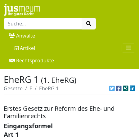
Anwälte
Artikel
Rechtsprodukte
EheRG 1
(1. EheRG)
Gesetze
E
EheRG 1
Erstes Gesetz zur Reform des Ehe- und
Familienrechts
Eingangsformel
Art 1