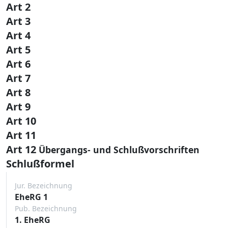
Art 2
Art 3
Art 4
Art 5
Art 6
Art 7
Art 8
Art 9
Art 10
Art 11
Art 12
Übergangs- und Schlußvorschriften
Schlußformel
Jur. Bezeichnung
EheRG 1
Pub. Bezeichnung
1. EheRG