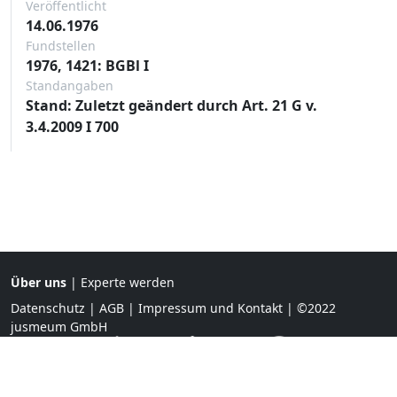
Veröffentlicht
14.06.1976
Fundstellen
1976, 1421: BGBl I
Standangaben
Stand: Zuletzt geändert durch Art. 21 G v.
3.4.2009 I 700
Über uns
|
Experte werden
Datenschutz
|
AGB
|
Impressum und Kontakt
| ©2022
jusmeum GmbH