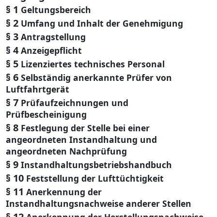
§ 1
Geltungsbereich
§ 2
Umfang und Inhalt der Genehmigung
§ 3
Antragstellung
§ 4
Anzeigepflicht
§ 5
Lizenziertes technisches Personal
§ 6
Selbständig anerkannte Prüfer von
Luftfahrtgerät
§ 7
Prüfaufzeichnungen und
Prüfbescheinigung
§ 8
Festlegung der Stelle bei einer
angeordneten Instandhaltung und
angeordneten Nachprüfung
§ 9
Instandhaltungsbetriebshandbuch
§ 10
Feststellung der Lufttüchtigkeit
§ 11
Anerkennung der
Instandhaltungsnachweise anderer Stellen
§ 12
Anerkennung der Herstellungsnachweise