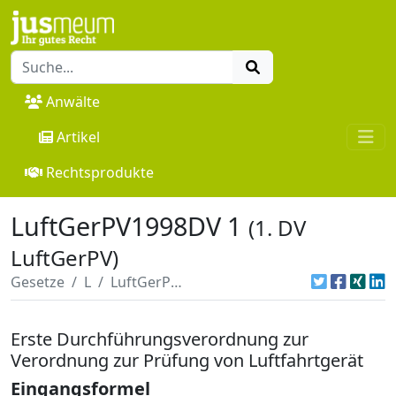
Anwälte
Artikel
Rechtsprodukte
LuftGerPV1998DV 1
(1. DV
LuftGerPV)
Gesetze
L
LuftGerPV1998DV 1
Erste Durchführungsverordnung zur
Verordnung zur Prüfung von Luftfahrtgerät
Eingangsformel