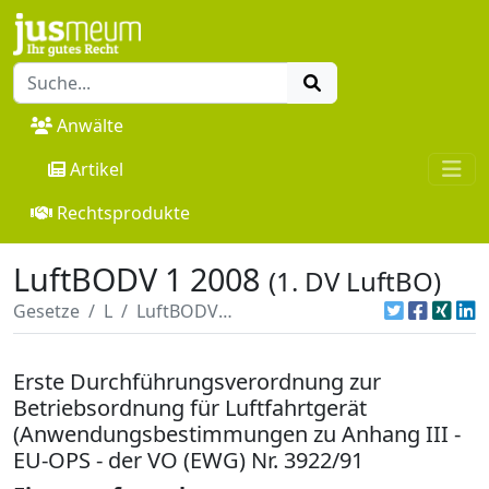
Anwälte
Artikel
Rechtsprodukte
LuftBODV 1 2008
(1. DV LuftBO)
Gesetze
L
LuftBODV 1 2008
Erste Durchführungsverordnung zur
Betriebsordnung für Luftfahrtgerät
(Anwendungsbestimmungen zu Anhang III -
EU-OPS - der VO (EWG) Nr. 3922/91