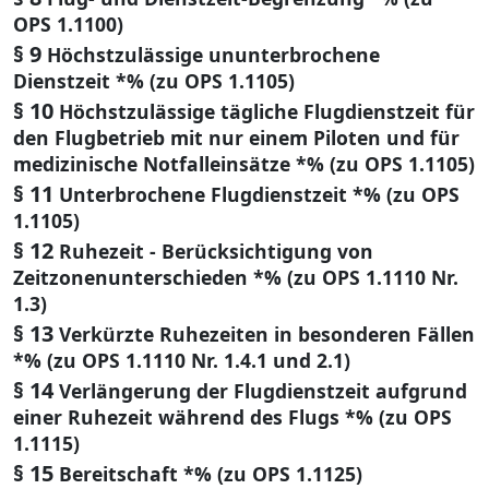
OPS 1.1100)
§ 9
Höchstzulässige ununterbrochene
Dienstzeit *% (zu OPS 1.1105)
§ 10
Höchstzulässige tägliche Flugdienstzeit für
den Flugbetrieb mit nur einem Piloten und für
medizinische Notfalleinsätze *% (zu OPS 1.1105)
§ 11
Unterbrochene Flugdienstzeit *% (zu OPS
1.1105)
§ 12
Ruhezeit - Berücksichtigung von
Zeitzonenunterschieden *% (zu OPS 1.1110 Nr.
1.3)
§ 13
Verkürzte Ruhezeiten in besonderen Fällen
*% (zu OPS 1.1110 Nr. 1.4.1 und 2.1)
§ 14
Verlängerung der Flugdienstzeit aufgrund
einer Ruhezeit während des Flugs *% (zu OPS
1.1115)
§ 15
Bereitschaft *% (zu OPS 1.1125)