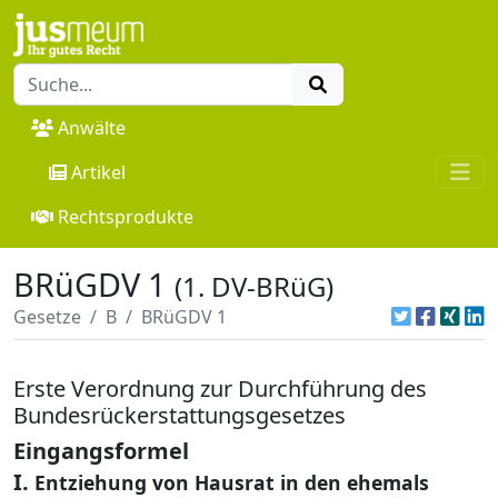
Anwälte
Artikel
Rechtsprodukte
BRüGDV 1
(1. DV-BRüG)
Gesetze
B
BRüGDV 1
Erste Verordnung zur Durchführung des
Bundesrückerstattungsgesetzes
Eingangsformel
I.
Entziehung von Hausrat in den ehemals