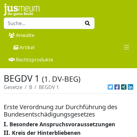
Anwälte
Artikel
Rechtsprodukte
BEGDV 1
(1. DV-BEG)
Gesetze
B
BEGDV 1
Erste Verordnung zur Durchführung des
Bundesentschädigungsgesetzes
I.
Besondere Anspruchsvoraussetzungen
II.
Kreis der Hinterbliebenen