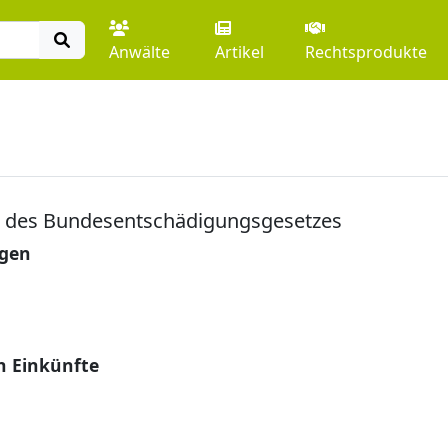
Anwälte
Artikel
Rechtsprodukte
g des Bundesentschädigungsgesetzes
ngen
n Einkünfte