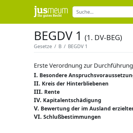
BEGDV 1
(1. DV-BEG)
Gesetze
B
BEGDV 1
Erste Verordnung zur Durchführun
I.
Besondere Anspruchsvoraussetzu
II.
Kreis der Hinterbliebenen
III.
Rente
IV.
Kapitalentschädigung
V.
Bewertung der im Ausland erzielte
VI.
Schlußbestimmungen