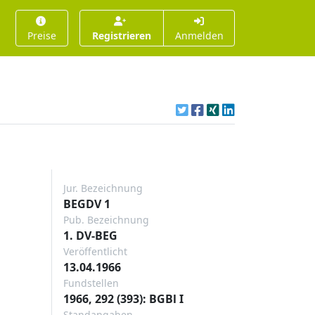
Preise
Registrieren
Anmelden
Jur. Bezeichnung
BEGDV 1
Pub. Bezeichnung
1. DV-BEG
Veröffentlicht
13.04.1966
Fundstellen
1966, 292 (393): BGBl I
Standangaben