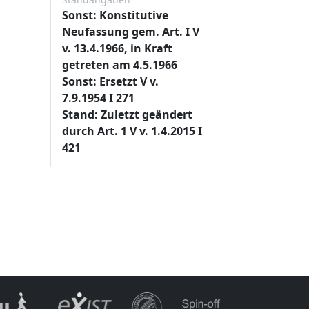
Sonst: Konstitutive
Neufassung gem. Art. I V
v. 13.4.1966, in Kraft
getreten am 4.5.1966
Sonst: Ersetzt V v.
7.9.1954 I 271
Stand: Zuletzt geändert
durch Art. 1 V v. 1.4.2015 I
421