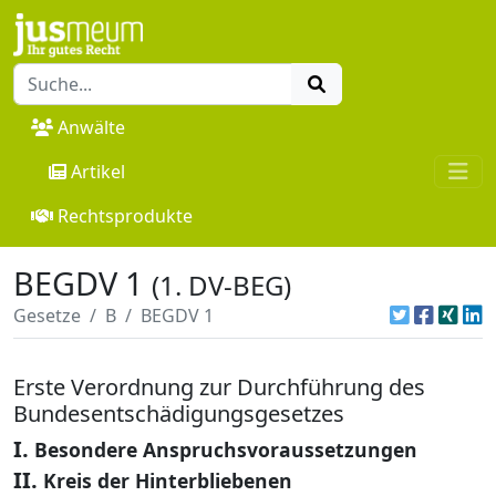
Anwälte
Artikel
Rechtsprodukte
BEGDV 1
(1. DV-BEG)
Gesetze
B
BEGDV 1
Erste Verordnung zur Durchführung des
Bundesentschädigungsgesetzes
I.
Besondere Anspruchsvoraussetzungen
II.
Kreis der Hinterbliebenen