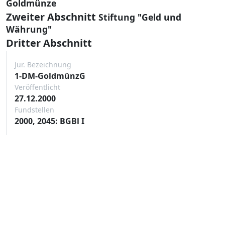
Goldmünze
Zweiter Abschnitt
Stiftung "Geld und
Währung"
Dritter Abschnitt
Jur. Bezeichnung
1-DM-GoldmünzG
Veröffentlicht
27.12.2000
Fundstellen
2000, 2045: BGBl I