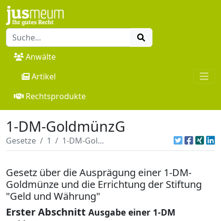
Anwälte
Artikel
Rechtsprodukte
1-DM-GoldmünzG
Gesetze
1
1-DM-GoldmünzG
Gesetz über die Ausprägung einer 1-DM-
Goldmünze und die Errichtung der Stiftung
"Geld und Währung"
Erster Abschnitt
Ausgabe einer 1-DM