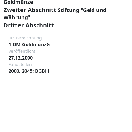
Goldmünze
Zweiter Abschnitt
Stiftung "Geld und
Währung"
Dritter Abschnitt
Jur. Bezeichnung
1-DM-GoldmünzG
Veröffentlicht
27.12.2000
Fundstellen
2000, 2045: BGBl I