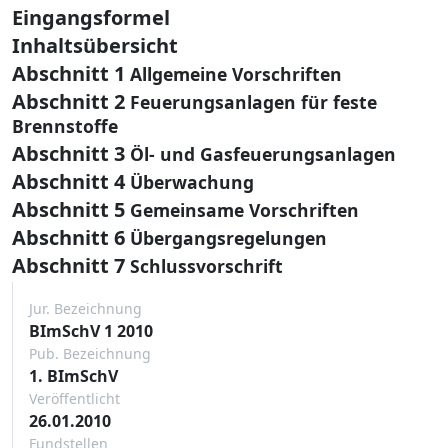
Eingangsformel
Inhaltsübersicht
Abschnitt 1
Allgemeine Vorschriften
Abschnitt 2
Feuerungsanlagen für feste
Brennstoffe
Abschnitt 3
Öl- und Gasfeuerungsanlagen
Abschnitt 4
Überwachung
Abschnitt 5
Gemeinsame Vorschriften
Abschnitt 6
Übergangsregelungen
Abschnitt 7
Schlussvorschrift
Jur. Bezeichnung
BImSchV 1 2010
Pub. Bezeichnung
1. BImSchV
Veröffentlicht
26.01.2010
Fundstellen