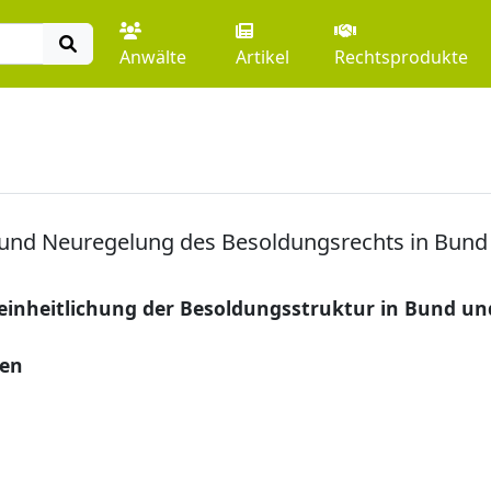
Anwälte
Artikel
Rechtsprodukte
g und Neuregelung des Besoldungsrechts in Bun
einheitlichung der Besoldungsstruktur in Bund un
gen