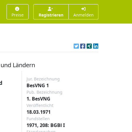
Preise
Registrieren
Anmelden
d und Ländern
Jur. Bezeichnung
d
BesVNG 1
Pub. Bezeichnung
1. BesVNG
Veröffentlicht
18.03.1971
Fundstellen
1971, 208: BGBl I
Standangaben